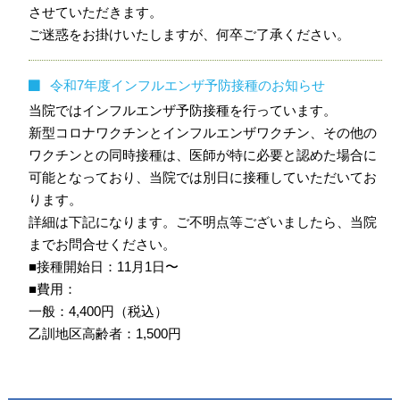
させていただきます。
ご迷惑をお掛けいたしますが、何卒ご了承ください。
令和7年度インフルエンザ予防接種のお知らせ
当院ではインフルエンザ予防接種を行っています。
新型コロナワクチンとインフルエンザワクチン、その他の
ワクチンとの同時接種は、医師が特に必要と認めた場合に
可能となっており、当院では別日に接種していただいてお
ります。
詳細は下記になります。ご不明点等ございましたら、当院
までお問合せください。
■接種開始日：11月1日〜
■費用：
一般：4,400円（税込）
乙訓地区高齢者：1,500円
小学生：1回目4,000円（税込）、2回目3,000円（税込）
フルミスト点鼻液：8,500円（税込）