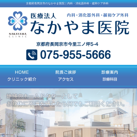
京都府長岡京市のなかやま医院｜内科・消化器外科・緩和ケア外科